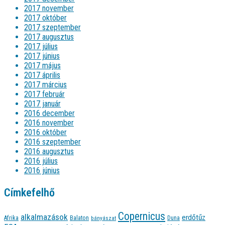
2017 november
2017 október
2017 szeptember
2017 augusztus
2017 július
2017 június
2017 május
2017 április
2017 március
2017 február
2017 január
2016 december
2016 november
2016 október
2016 szeptember
2016 augusztus
2016 július
2016 június
Címkefelhő
Copernicus
alkalmazások
erdőtűz
Afrika
Balaton
bányászat
Duna