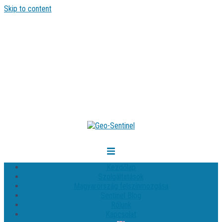
Skip to content
Kezdőlap
Szolgáltatások
Magyarország felszínmozgása
Sentinel Blog
Rólunk
Kapcsolat