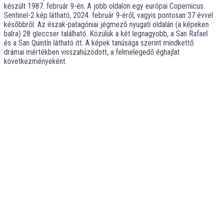
készült 1987. február 9-én. A jobb oldalon egy európai Copernicus
Sentinel-2 kép látható, 2024. február 9-éről, vagyis pontosan 37 évvel
későbbről. Az észak-patagóniai jégmező nyugati oldalán (a képeken
balra) 28 gleccser található. Közülük a két legnagyobb, a San Rafael
és a San Quintín látható itt. A képek tanúsága szerint mindkettő
drámai mértékben visszahúzódott, a felmelegedő éghajlat
következményeként.