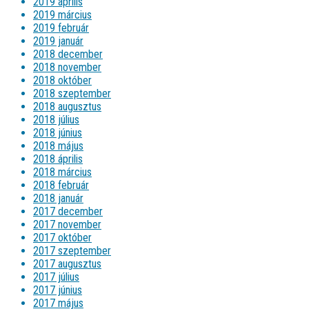
2019 április
2019 március
2019 február
2019 január
2018 december
2018 november
2018 október
2018 szeptember
2018 augusztus
2018 július
2018 június
2018 május
2018 április
2018 március
2018 február
2018 január
2017 december
2017 november
2017 október
2017 szeptember
2017 augusztus
2017 július
2017 június
2017 május