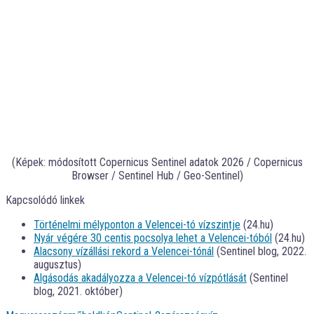
(Képek: módosított Copernicus Sentinel adatok 2026 / Copernicus
Browser / Sentinel Hub / Geo-Sentinel)
Kapcsolódó linkek
Történelmi mélyponton a Velencei-tó vízszintje
(24.hu)
Nyár végére 30 centis pocsolya lehet a Velencei-tóból
(24.hu)
Alacsony vízállási rekord a Velencei-tónál
(Sentinel blog, 2022.
augusztus)
Algásodás akadályozza a Velencei-tó vízpótlását
(Sentinel
blog, 2021. október)