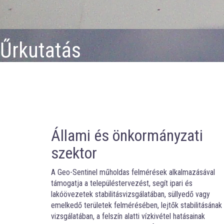
Űrkutatás
Állami és önkormányzati
szektor
A Geo-Sentinel műholdas felmérések alkalmazásával
támogatja a településtervezést, segít ipari és
lakóövezetek stabilitásvizsgálatában, süllyedő vagy
emelkedő területek felmérésében, lejtők stabilitásának
vizsgálatában, a felszín alatti vízkivétel hatásainak