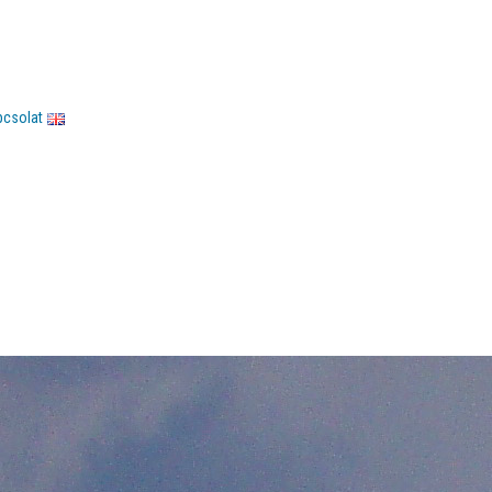
pcsolat