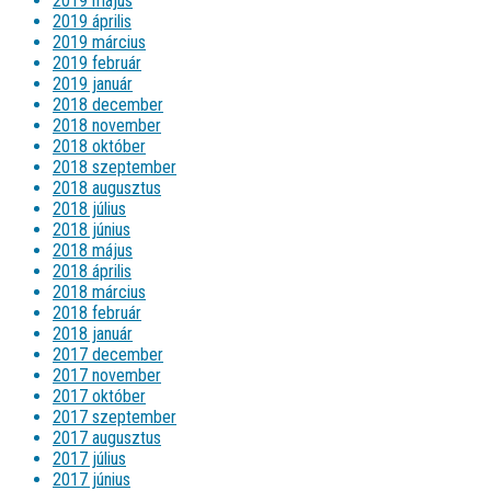
2019 május
2019 április
2019 március
2019 február
2019 január
2018 december
2018 november
2018 október
2018 szeptember
2018 augusztus
2018 július
2018 június
2018 május
2018 április
2018 március
2018 február
2018 január
2017 december
2017 november
2017 október
2017 szeptember
2017 augusztus
2017 július
2017 június