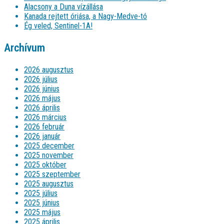
Alacsony a Duna vízállása
Kanada rejtett óriása, a Nagy-Medve-tó
Ég veled, Sentinel-1A!
Archívum
2026 augusztus
2026 július
2026 június
2026 május
2026 április
2026 március
2026 február
2026 január
2025 december
2025 november
2025 október
2025 szeptember
2025 augusztus
2025 július
2025 június
2025 május
2025 április