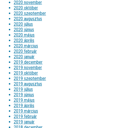
2020 november
2020 október
2020 szeptember
2020 augusztus
2020 július
2020 június
2020 május
2020 április
2020 március
2020 február
2020 január
2019 december
2019 november
2019 október
2019 szeptember
2019 augusztus
2019 július
2019 június
2019 május
2019 április
2019 március
2019 február
2019 január
2018 december