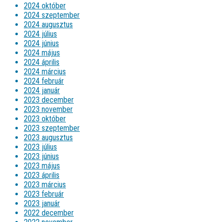
2024 október
2024 szeptember
2024 augusztus
2024 július
2024 június
2024 május
2024 április
2024 március
2024 február
2024 január
2023 december
2023 november
2023 október
2023 szeptember
2023 augusztus
2023 július
2023 június
2023 május
2023 április
2023 március
2023 február
2023 január
2022 december