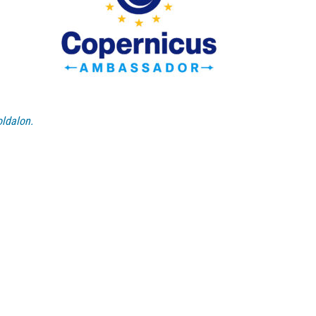
ldalon.