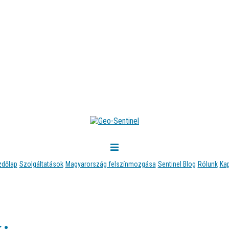
zdőlap
Szolgáltatások
Magyarország felszínmozgása
Sentinel Blog
Rólunk
Ka