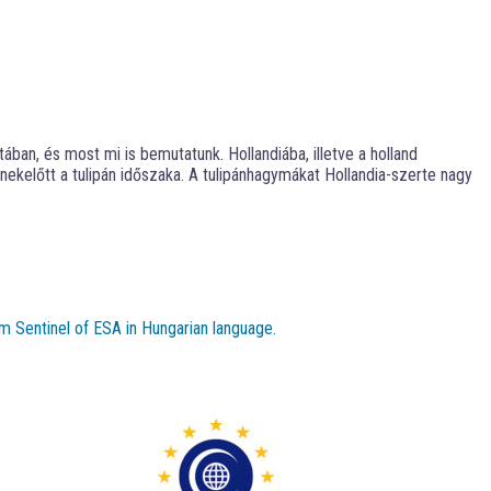
ban, és most mi is bemutatunk. Hollandiába, illetve a holland
ekelőtt a tulipán időszaka. A tulipánhagymákat Hollandia-szerte nagy
m Sentinel of ESA in Hungarian language.