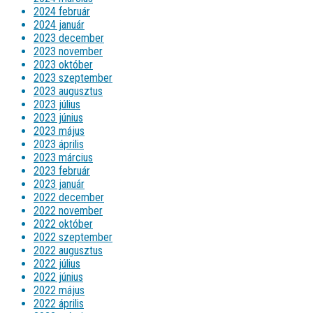
2024 február
2024 január
2023 december
2023 november
2023 október
2023 szeptember
2023 augusztus
2023 július
2023 június
2023 május
2023 április
2023 március
2023 február
2023 január
2022 december
2022 november
2022 október
2022 szeptember
2022 augusztus
2022 július
2022 június
2022 május
2022 április