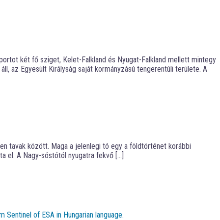
ortot két fő sziget, Kelet-Falkland és Nyugat-Falkland mellett mintegy
áll, az Egyesült Királyság saját kormányzású tengerentúli területe. A
n tavak között. Maga a jelenlegi tó egy a földtörténet korábbi
ta el. A Nagy-sóstótól nyugatra fekvő […]
m Sentinel of ESA in Hungarian language.