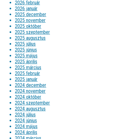
2026 február
2026 január
2025 december
2025 november
2025 október
2025 szeptember
2025 augusztus
2025 július
2025 június
2025 május
2025 április
2025 március
2025 február
2025 január
2024 december
2024 november
2024 október
2024 szeptember
2024 augusztus
2024 július
2024 június
2024 május
2024 április
2024 március