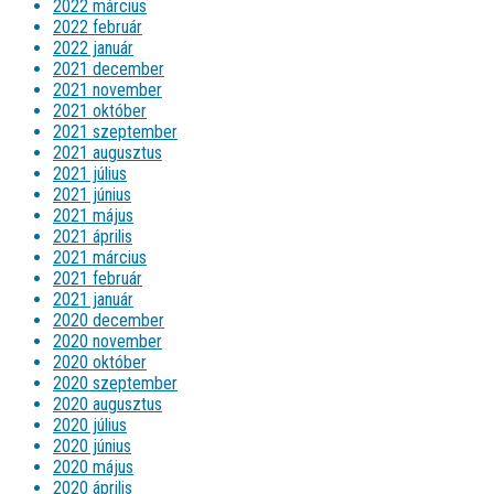
2022 március
2022 február
2022 január
2021 december
2021 november
2021 október
2021 szeptember
2021 augusztus
2021 július
2021 június
2021 május
2021 április
2021 március
2021 február
2021 január
2020 december
2020 november
2020 október
2020 szeptember
2020 augusztus
2020 július
2020 június
2020 május
2020 április