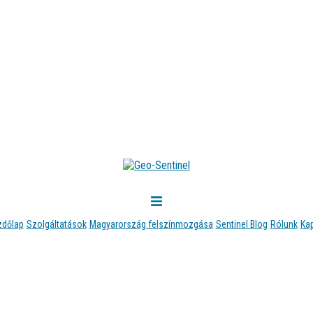
zdőlap
Szolgáltatások
Magyarország felszínmozgása
Sentinel Blog
Rólunk
Ka