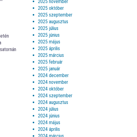
2025 november
2025 október
2025 szeptember
2025 augusztus
2025 július
2025 június
letén
2025 május
a
2025 április
csatornán
2025 március
2025 február
2025 január
2024 december
2024 november
2024 október
2024 szeptember
2024 augusztus
2024 július
2024 június
2024 május
2024 április
2024 március