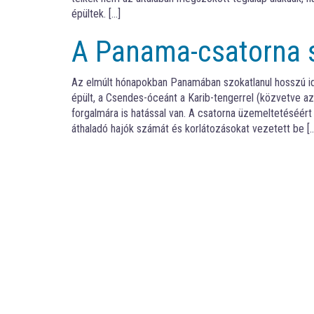
épültek. […]
A Panama-csatorna s
Az elmúlt hónapokban Panamában szokatlanul hosszú ide
épült, a Csendes-óceánt a Karib-tengerrel (közvetve az
forgalmára is hatással van. A csatorna üzemeltetéséért
áthaladó hajók számát és korlátozásokat vezetett be [