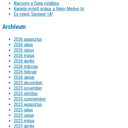
Alacsony a Duna vízállása
Kanada rejtett óriása, a Nagy-Medve-tó
Ég veled, Sentinel-1A!
Archívum
2026 augusztus
2026 július
2026 június
2026 május
2026 április
2026 március
2026 február
2026 január
2025 december
2025 november
2025 október
2025 szeptember
2025 augusztus
2025 július
2025 június
2025 május
2025 április