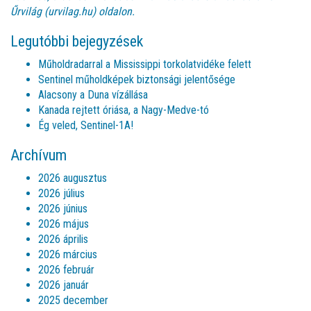
Űrvilág (urvilag.hu)
oldalon.
Legutóbbi bejegyzések
Műholdradarral a Mississippi torkolatvidéke felett
Sentinel műholdképek biztonsági jelentősége
Alacsony a Duna vízállása
Kanada rejtett óriása, a Nagy-Medve-tó
Ég veled, Sentinel-1A!
Archívum
2026 augusztus
2026 július
2026 június
2026 május
2026 április
2026 március
2026 február
2026 január
2025 december