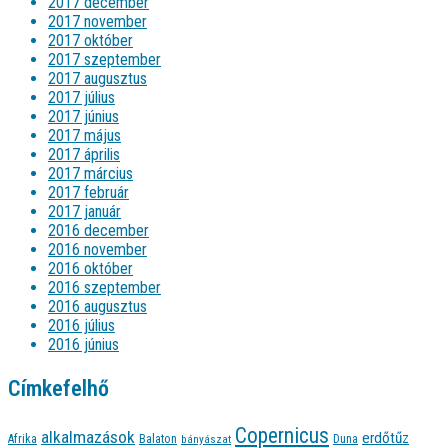
2017 december
2017 november
2017 október
2017 szeptember
2017 augusztus
2017 július
2017 június
2017 május
2017 április
2017 március
2017 február
2017 január
2016 december
2016 november
2016 október
2016 szeptember
2016 augusztus
2016 július
2016 június
Címkefelhő
Copernicus
alkalmazások
erdőtűz
Afrika
Balaton
bányászat
Duna