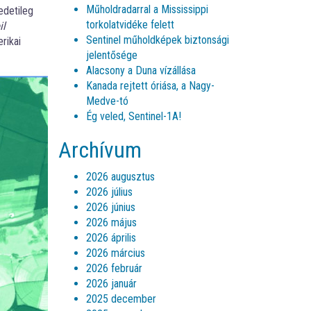
Műholdradarral a Mississippi
edetileg
torkolatvidéke felett
il
Sentinel műholdképek biztonsági
rikai
jelentősége
Alacsony a Duna vízállása
Kanada rejtett óriása, a Nagy-
Medve-tó
Ég veled, Sentinel-1A!
Archívum
2026 augusztus
2026 július
2026 június
2026 május
2026 április
2026 március
2026 február
2026 január
2025 december