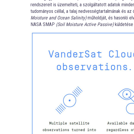
rendszereit is üzemelteti, a szolgáltatott adatok min
tudományos céllal, a talaj nedvességtartalmának és az 
Moisture and Ocean Salinity)
műholdját, és hasonló el
NASA SMAP
(Soil Moisture Active Passive)
küldetése 