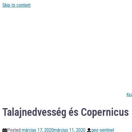
Skip to content
Ke
Talajnedvesség és Copernicus
Posted
március 17, 2020
március 11, 2020
geo-sentinel