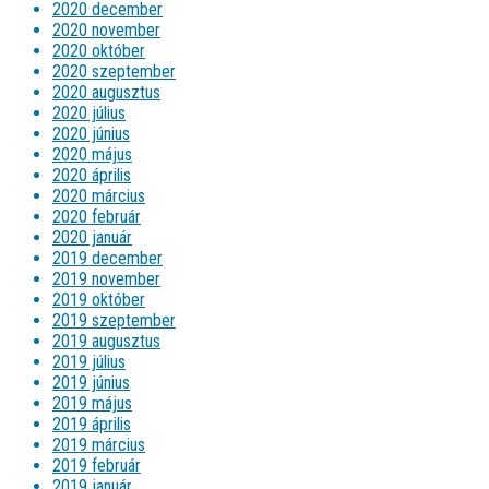
2020 december
2020 november
2020 október
2020 szeptember
2020 augusztus
2020 július
2020 június
2020 május
2020 április
2020 március
2020 február
2020 január
2019 december
2019 november
2019 október
2019 szeptember
2019 augusztus
2019 július
2019 június
2019 május
2019 április
2019 március
2019 február
2019 január