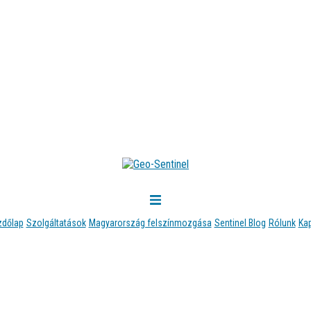
zdőlap
Szolgáltatások
Magyarország felszínmozgása
Sentinel Blog
Rólunk
Ka