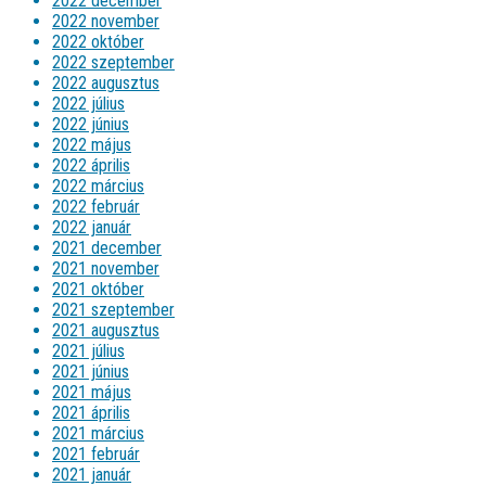
2022 december
2022 november
2022 október
2022 szeptember
2022 augusztus
2022 július
2022 június
2022 május
2022 április
2022 március
2022 február
2022 január
2021 december
2021 november
2021 október
2021 szeptember
2021 augusztus
2021 július
2021 június
2021 május
2021 április
2021 március
2021 február
2021 január