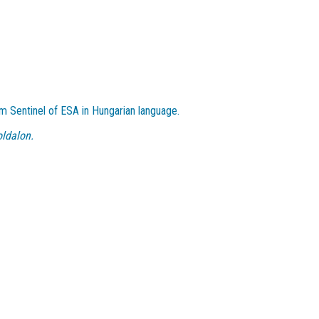
m Sentinel of ESA in Hungarian language.
ldalon.