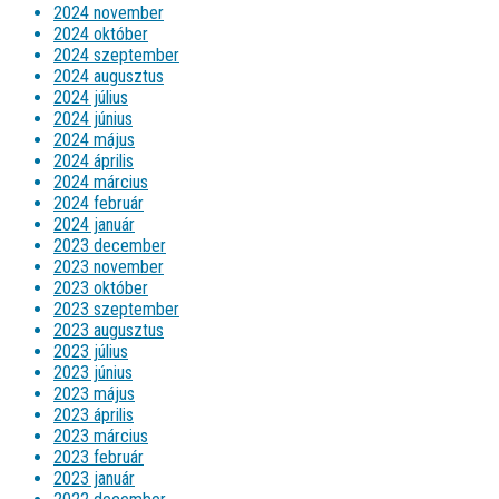
2024 november
2024 október
2024 szeptember
2024 augusztus
2024 július
2024 június
2024 május
2024 április
2024 március
2024 február
2024 január
2023 december
2023 november
2023 október
2023 szeptember
2023 augusztus
2023 július
2023 június
2023 május
2023 április
2023 március
2023 február
2023 január