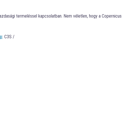
gazdasági termeléssel kapcsolatban. Nem véletlen, hogy a Copernicus
p
: C3S /