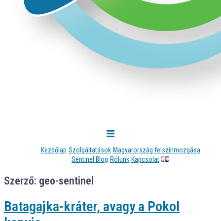
Kezdőlap
Szolgáltatások
Magyarország felszínmozgása
Sentinel Blog
Rólunk
Kapcsolat
Szerző:
geo-sentinel
Batagajka-kráter, avagy a Pokol