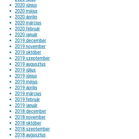
2020 június
2020 május
2020 április
2020 március
2020 február
2020 január
2019 december
2019 november
2019 október
2019 szeptember
2019 augusztus
2019 július
2019 június
2019 május
2019 április
2019 március
2019 február
2019 január
2018 december
2018 november
2018 október
2018 szeptember
2018 augusztus