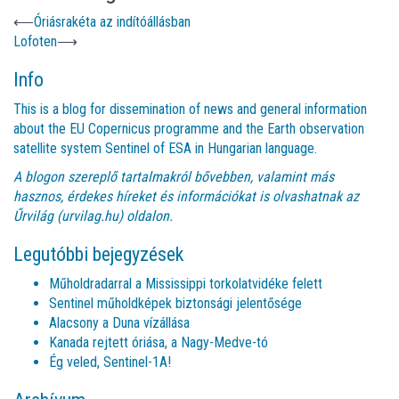
⟵
Óriásrakéta az indítóállásban
Lofoten
⟶
Info
This is a blog for dissemination of news and general information
about the EU Copernicus programme and the Earth observation
satellite system Sentinel of ESA in Hungarian language.
A blogon szereplő tartalmakról bővebben, valamint más
hasznos, érdekes híreket és információkat is olvashatnak az
Űrvilág (urvilag.hu)
oldalon.
Legutóbbi bejegyzések
Műholdradarral a Mississippi torkolatvidéke felett
Sentinel műholdképek biztonsági jelentősége
Alacsony a Duna vízállása
Kanada rejtett óriása, a Nagy-Medve-tó
Ég veled, Sentinel-1A!