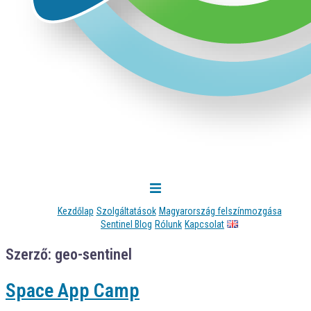
Kezdőlap
Szolgáltatások
Magyarország felszínmozgása
Sentinel Blog
Rólunk
Kapcsolat
Szerző:
geo-sentinel
Space App Camp