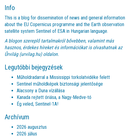
Info
This is a blog for dissemination of news and general information
about the EU Copernicus programme and the Earth observation
satellite system Sentinel of ESA in Hungarian language.
A blogon szereplő tartalmakról bővebben, valamint más
hasznos, érdekes híreket és információkat is olvashatnak az
Űrvilág (urvilag.hu)
oldalon.
Legutóbbi bejegyzések
Műholdradarral a Mississippi torkolatvidéke felett
Sentinel műholdképek biztonsági jelentősége
Alacsony a Duna vízállása
Kanada rejtett óriása, a Nagy-Medve-tó
Ég veled, Sentinel-1A!
Archívum
2026 augusztus
2026 július