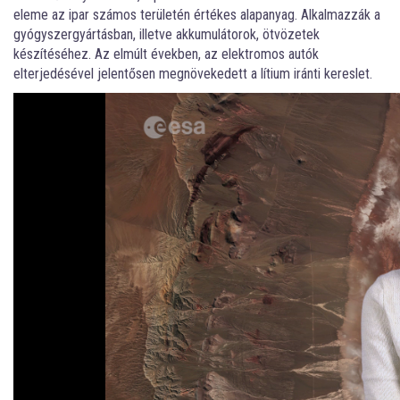
eleme az ipar számos területén értékes alapanyag. Alkalmazzák a
gyógyszergyártásban, illetve akkumulátorok, ötvözetek
készítéséhez. Az elmúlt években, az elektromos autók
elterjedésével jelentősen megnövekedett a lítium iránti kereslet.