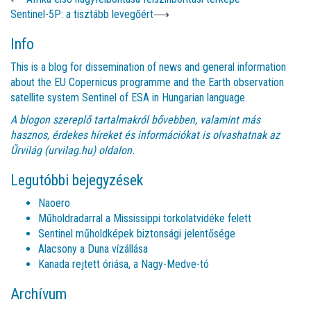
Sentinel-5P: a tisztább levegőért
⟶
Info
This is a blog for dissemination of news and general information
about the EU Copernicus programme and the Earth observation
satellite system Sentinel of ESA in Hungarian language.
A blogon szereplő tartalmakról bővebben, valamint más
hasznos, érdekes híreket és információkat is olvashatnak az
Űrvilág (urvilag.hu)
oldalon.
Legutóbbi bejegyzések
Naoero
Műholdradarral a Mississippi torkolatvidéke felett
Sentinel műholdképek biztonsági jelentősége
Alacsony a Duna vízállása
Kanada rejtett óriása, a Nagy-Medve-tó
Archívum