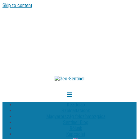
Skip to content
Kezdőlap
Szolgáltatások
Magyarország felszínmozgása
Sentinel Blog
Rólunk
Kapcsolat