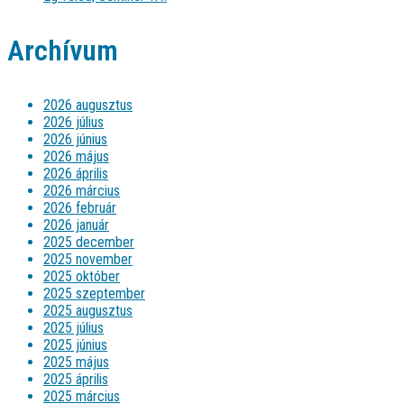
Archívum
2026 augusztus
2026 július
2026 június
2026 május
2026 április
2026 március
2026 február
2026 január
2025 december
2025 november
2025 október
2025 szeptember
2025 augusztus
2025 július
2025 június
2025 május
2025 április
2025 március