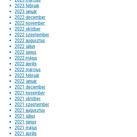
2023 február
2023 január
2022 december
2022 november
2022 október
2022 szeptember
2022 augusztus
2022 július
2022 június
2022 május
2022 április
2022 március
2022 február
2022 január
2021 december
2021 november
2021 október
2021 szeptember
2021 augusztus
2021 július
2021 június
2021 május
2021 április