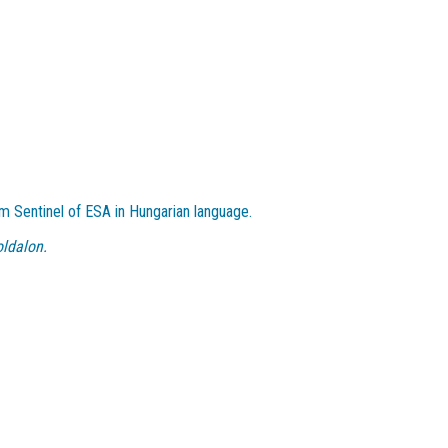
m Sentinel of ESA in Hungarian language.
ldalon.