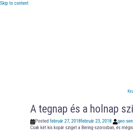
Skip to content
Ke
A tegnap és a holnap szi
Posted
február 27, 2018
február 23, 2018
geo-sent
Csak két kis kopár sziget a Bering-szorosban, és mégis