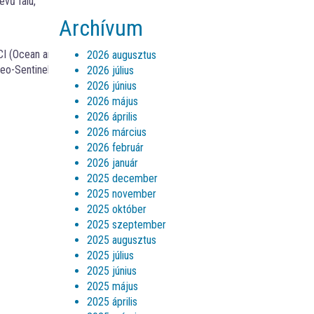
evű falu,
Archívum
LCI (Ocean and Land Colour
2026 augusztus
eo-Sentinel)
2026 július
2026 június
2026 május
2026 április
2026 március
2026 február
2026 január
2025 december
2025 november
2025 október
2025 szeptember
2025 augusztus
2025 július
2025 június
2025 május
2025 április