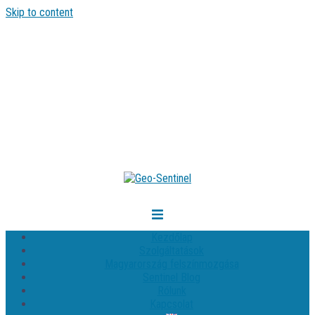
Skip to content
Kezdőlap
Szolgáltatások
Magyarország felszínmozgása
Sentinel Blog
Rólunk
Kapcsolat