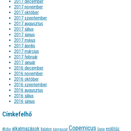
2017 december
2017 november
2017 október
2017 szeptember
2017 augusztus
2017 július
2017 június
2017 május
2017 április
2017 március
2017 február
2017 január
2016 december
2016 november
2016 október
2016 szeptember
2016 augusztus
2016 július
2016 június
Címkefelhő
Copernicus
alkalmazások
erdőtűz
Afrika
Balaton
bányászat
Duna