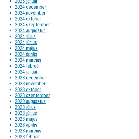
2025 január
2024 december
2024 november
2024 október
2024 szeptember
2024 augusztus
2024 július
2024 június
2024 május
2024 április
2024 március
2024 február
2024 január
2023 december
2023 november
2023 október
2023 szeptember
2023 augusztus
2023 július
2023 június
2023 május
2023 április
2023 március
2023 február