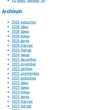
Ég veled, Sentinel-1A!
Archívum
2026 augusztus
2026 július
2026 június
2026 május
2026 április
2026 március
2026 február
2026 január
2025 december
2025 november
2025 október
2025 szeptember
2025 augusztus
2025 július
2025 június
2025 május
2025 április
2025 március
2025 február