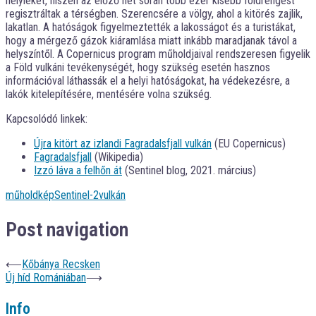
helyieket, hiszen az előző hét során több ezer kisebb földrengést
regisztráltak a térségben. Szerencsére a völgy, ahol a kitörés zajlik,
lakatlan. A hatóságok figyelmeztették a lakosságot és a turistákat,
hogy a mérgező gázok kiáramlása miatt inkább maradjanak távol a
helyszíntől. A Copernicus program műholdjaival rendszeresen figyelik
a Föld vulkáni tevékenységét, hogy szükség esetén hasznos
információval láthassák el a helyi hatóságokat, ha védekezésre, a
lakók kitelepítésére, mentésére volna szükség.
Kapcsolódó linkek:
Újra kitört az izlandi Fagradalsfjall vulkán
(EU Copernicus)
Fagradalsfjall
(Wikipedia)
Izzó láva a felhőn át
(Sentinel blog, 2021. március)
műholdkép
Sentinel-2
vulkán
Post navigation
⟵
Kőbánya Recsken
Új híd Romániában
⟶
Info