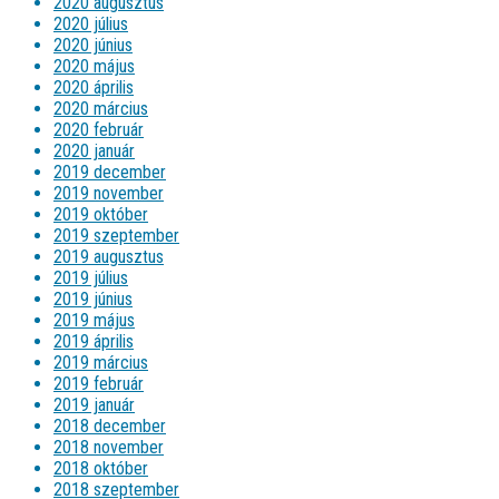
2020 augusztus
2020 július
2020 június
2020 május
2020 április
2020 március
2020 február
2020 január
2019 december
2019 november
2019 október
2019 szeptember
2019 augusztus
2019 július
2019 június
2019 május
2019 április
2019 március
2019 február
2019 január
2018 december
2018 november
2018 október
2018 szeptember