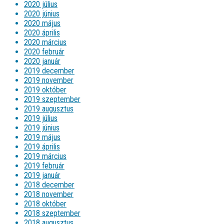
2020 július
2020 június
2020 május
2020 április
2020 március
2020 február
2020 január
2019 december
2019 november
2019 október
2019 szeptember
2019 augusztus
2019 július
2019 június
2019 május
2019 április
2019 március
2019 február
2019 január
2018 december
2018 november
2018 október
2018 szeptember
2018 augusztus