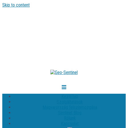
Skip to content
Kezdőlap
Szolgáltatások
Magyarország felszínmozgása
Sentinel Blog
Rólunk
Kapcsolat