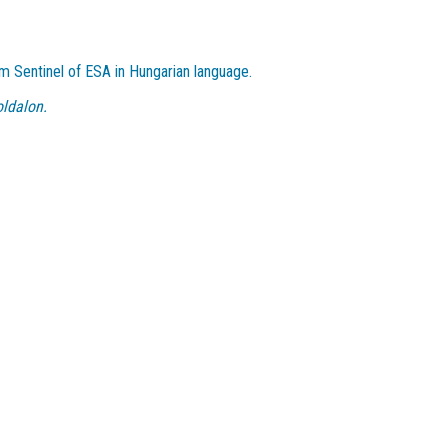
m Sentinel of ESA in Hungarian language.
ldalon.