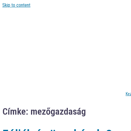
Skip to content
Ke
Címke:
mezőgazdaság