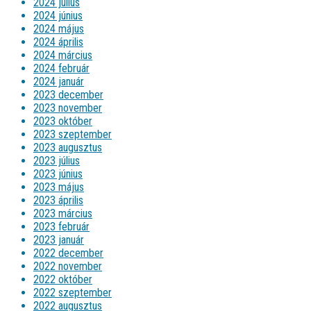
2024 július
2024 június
2024 május
2024 április
2024 március
2024 február
2024 január
2023 december
2023 november
2023 október
2023 szeptember
2023 augusztus
2023 július
2023 június
2023 május
2023 április
2023 március
2023 február
2023 január
2022 december
2022 november
2022 október
2022 szeptember
2022 augusztus