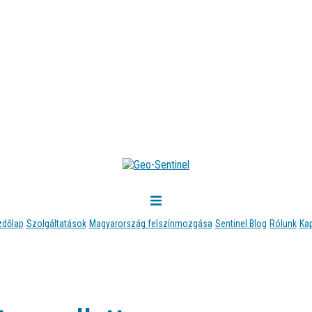
zdőlap
Szolgáltatások
Magyarország felszínmozgása
Sentinel Blog
Rólunk
Ka