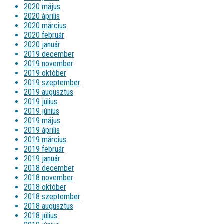
2020 május
2020 április
2020 március
2020 február
2020 január
2019 december
2019 november
2019 október
2019 szeptember
2019 augusztus
2019 július
2019 június
2019 május
2019 április
2019 március
2019 február
2019 január
2018 december
2018 november
2018 október
2018 szeptember
2018 augusztus
2018 július