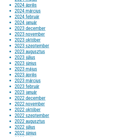
2024 április
2024 március
2024 február
2024 január
2023 december
2023 november
2023 október
2023 szeptember
2023 augusztus
2023 július
2023 június
2023 május
2023 április
2023 március
2023 február
2023 január
2022 december
2022 november
2022 október
2022 szeptember
2022 augusztus
2022 július
2022 június