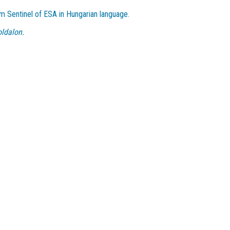
m Sentinel of ESA in Hungarian language.
ldalon.