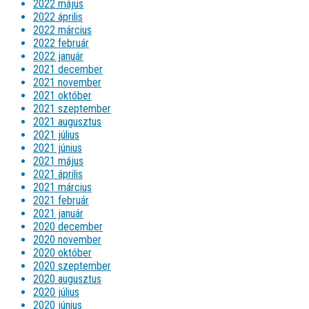
2022 május
2022 április
2022 március
2022 február
2022 január
2021 december
2021 november
2021 október
2021 szeptember
2021 augusztus
2021 július
2021 június
2021 május
2021 április
2021 március
2021 február
2021 január
2020 december
2020 november
2020 október
2020 szeptember
2020 augusztus
2020 július
2020 június