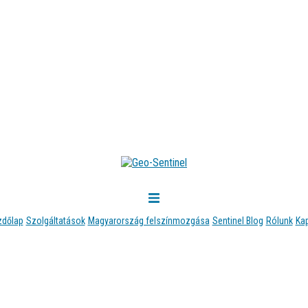
zdőlap
Szolgáltatások
Magyarország felszínmozgása
Sentinel Blog
Rólunk
Ka