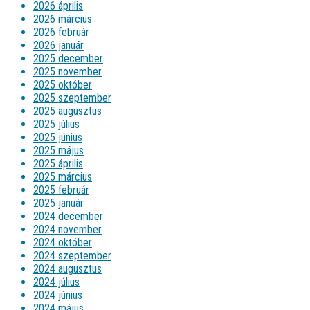
2026 április
2026 március
2026 február
2026 január
2025 december
2025 november
2025 október
2025 szeptember
2025 augusztus
2025 július
2025 június
2025 május
2025 április
2025 március
2025 február
2025 január
2024 december
2024 november
2024 október
2024 szeptember
2024 augusztus
2024 július
2024 június
2024 május