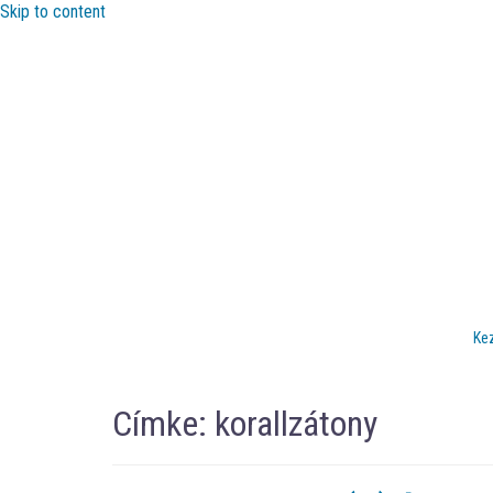
Skip to content
Ke
Címke:
korallzátony