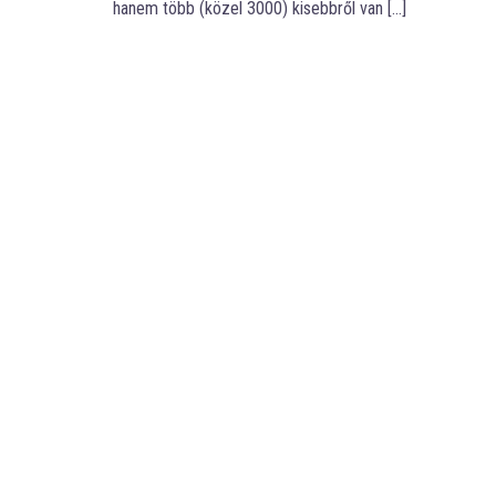
hanem több (közel 3000) kisebbről van […]