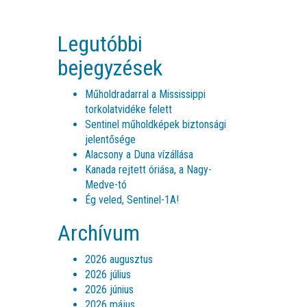
Legutóbbi
bejegyzések
Műholdradarral a Mississippi
torkolatvidéke felett
Sentinel műholdképek biztonsági
jelentősége
Alacsony a Duna vízállása
Kanada rejtett óriása, a Nagy-
Medve-tó
Ég veled, Sentinel-1A!
Archívum
2026 augusztus
2026 július
2026 június
2026 május