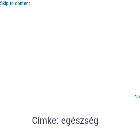
Skip to content
Ke
Címke:
egészség