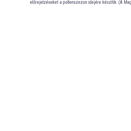
előrejelzéseket a pollenszezon idejére készítik. (A M