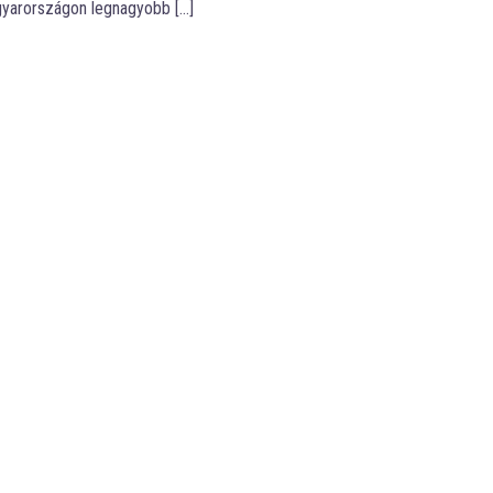
agyarországon legnagyobb […]