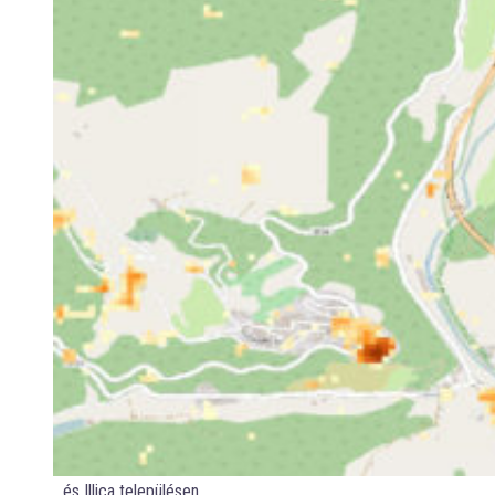
…és Illica településen.