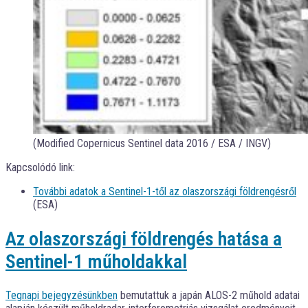
(Modified Copernicus Sentinel data 2016 / ESA / INGV)
Kapcsolódó link:
További adatok a Sentinel-1-től az olaszországi földrengésről
(ESA)
Az olaszországi földrengés hatása a
Sentinel-1 műholdakkal
Tegnapi bejegyzésünkben
bemutattuk a japán ALOS-2 műhold adatai