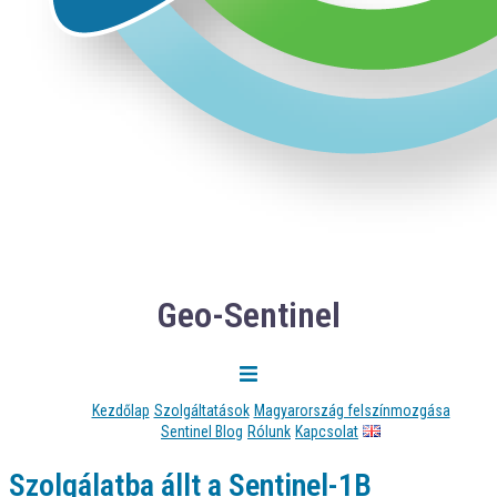
Geo-Sentinel
Kezdőlap
Szolgáltatások
Magyarország felszínmozgása
Sentinel Blog
Rólunk
Kapcsolat
Szolgálatba állt a Sentinel-1B