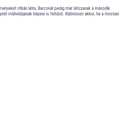
melyeket ritkán látni, Barcsnál pedig már látszanak a második
elő műholdjainak képein is feltűnő. Különösen akkor, ha a mostani