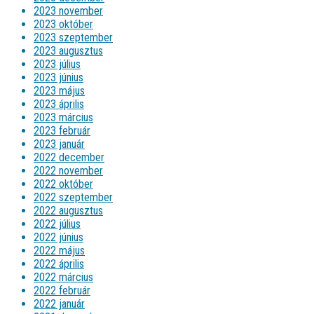
2023 november
2023 október
2023 szeptember
2023 augusztus
2023 július
2023 június
2023 május
2023 április
2023 március
2023 február
2023 január
2022 december
2022 november
2022 október
2022 szeptember
2022 augusztus
2022 július
2022 június
2022 május
2022 április
2022 március
2022 február
2022 január