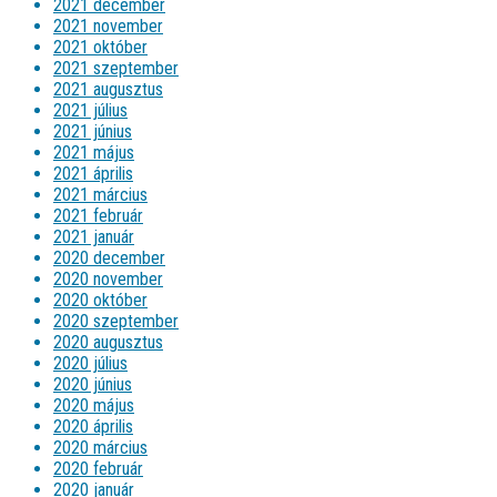
2021 december
2021 november
2021 október
2021 szeptember
2021 augusztus
2021 július
2021 június
2021 május
2021 április
2021 március
2021 február
2021 január
2020 december
2020 november
2020 október
2020 szeptember
2020 augusztus
2020 július
2020 június
2020 május
2020 április
2020 március
2020 február
2020 január