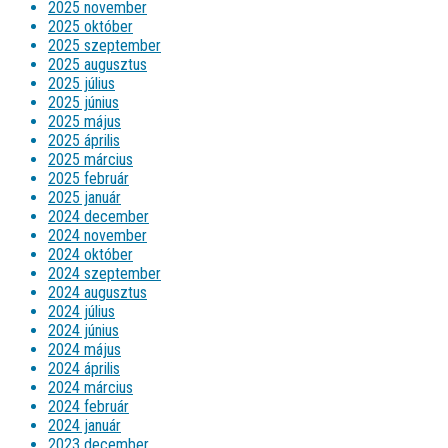
2025 november
2025 október
2025 szeptember
2025 augusztus
2025 július
2025 június
2025 május
2025 április
2025 március
2025 február
2025 január
2024 december
2024 november
2024 október
2024 szeptember
2024 augusztus
2024 július
2024 június
2024 május
2024 április
2024 március
2024 február
2024 január
2023 december