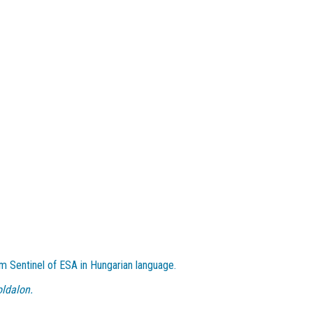
m Sentinel of ESA in Hungarian language.
ldalon.