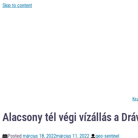
Skip to content
Ke
Alacsony tél végi vízállás a Dr
Posted
március 18, 2022
március 11, 2022
geo-sentinel