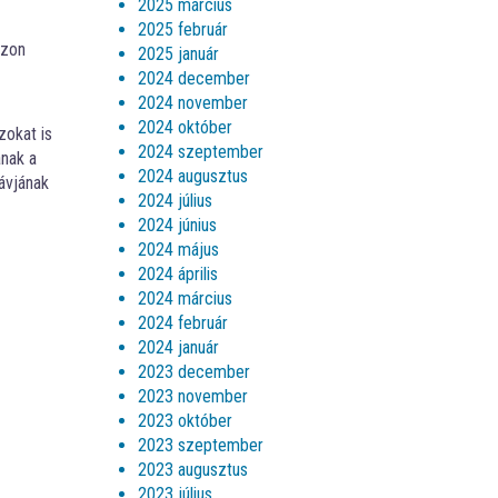
2025 március
2025 február
ózon
2025 január
2024 december
2024 november
2024 október
zokat is
2024 szeptember
anak a
2024 augusztus
ávjának
2024 július
2024 június
2024 május
2024 április
2024 március
2024 február
2024 január
2023 december
2023 november
2023 október
2023 szeptember
2023 augusztus
2023 július