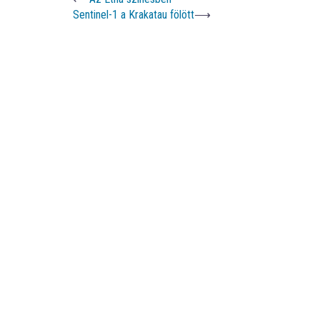
Sentinel-1 a Krakatau fölött
⟶