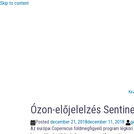
Skip to content
Ke
Ózon-előjelelzés Sentin
Posted
december 21, 2018
december 11, 2018
g
Az európai Copernicus földmegfigyelő program légköri 