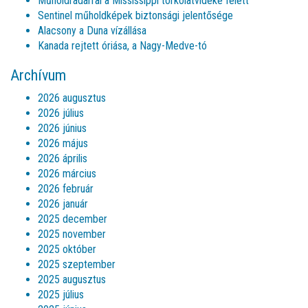
Műholdradarral a Mississippi torkolatvidéke felett
Sentinel műholdképek biztonsági jelentősége
Alacsony a Duna vízállása
Kanada rejtett óriása, a Nagy-Medve-tó
Archívum
2026 augusztus
2026 július
2026 június
2026 május
2026 április
2026 március
2026 február
2026 január
2025 december
2025 november
2025 október
2025 szeptember
2025 augusztus
2025 július