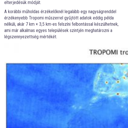
elterjedésük módját.
A korábbi műholdas érzékelőknél legalább egy nagyságrenddel
érzékenyebb Tropomi műszerrel gyűjtött adatok eddig példa
nélküli, akár 7 km × 3,5 km-es felszíni felbontással készülhetnek,
ami már alkalmas egyes települések szintjén meghatározni a
légszennyezettség mértékét.