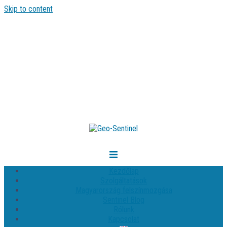
Skip to content
Kezdőlap
Szolgáltatások
Magyarország felszínmozgása
Sentinel Blog
Rólunk
Kapcsolat