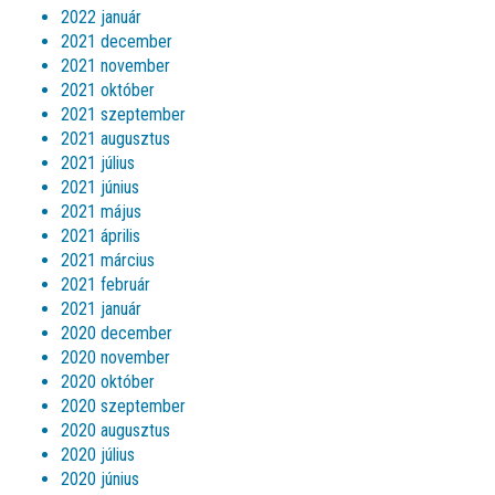
2022 január
2021 december
2021 november
2021 október
2021 szeptember
2021 augusztus
2021 július
2021 június
2021 május
2021 április
2021 március
2021 február
2021 január
2020 december
2020 november
2020 október
2020 szeptember
2020 augusztus
2020 július
2020 június