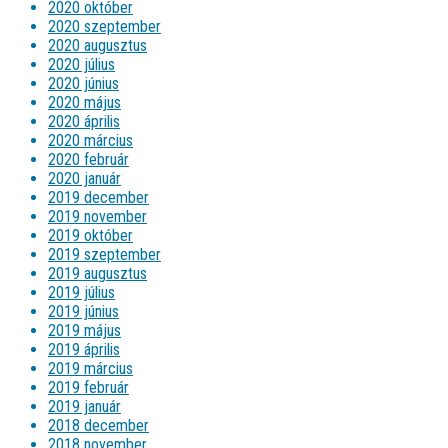
2020 október
2020 szeptember
2020 augusztus
2020 július
2020 június
2020 május
2020 április
2020 március
2020 február
2020 január
2019 december
2019 november
2019 október
2019 szeptember
2019 augusztus
2019 július
2019 június
2019 május
2019 április
2019 március
2019 február
2019 január
2018 december
2018 november