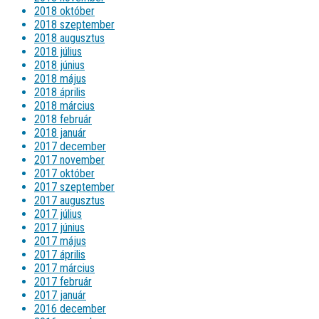
2018 október
2018 szeptember
2018 augusztus
2018 július
2018 június
2018 május
2018 április
2018 március
2018 február
2018 január
2017 december
2017 november
2017 október
2017 szeptember
2017 augusztus
2017 július
2017 június
2017 május
2017 április
2017 március
2017 február
2017 január
2016 december