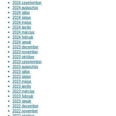
2024 szeptember
2024 augusztus
2024 július
2024 június
2024 május
2024 április
2024 március
2024 február
2024 január
2023 december
2023 november
2023 október
2023 szeptember
2023 augusztus
2023 július
2023 június
2023 május
2023 április
2023 március
2023 február
2023 január
2022 december
2022 november
2022 október