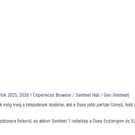
tok 2025, 2026 / Copernicus Browser / Sentinel Hub / Geo-Sentinel)
 még meg a települések épületei, alul a Duna jobb partján Gönyű, felül 
zátonyra futásról, az akkori Sentinel-1 radarkép a Duna Esztergom és 