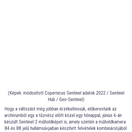
(Képek: módosított Copernicus Sentinel adatok 2022 / Sentinel
Hub / Geo-Sentinel)
Hogy a változást még jobban érzékeltessük, előkerestünk az
archívumból egy a tűzvész előtt közel egy hónappal, június 6-án
készült Sentinel-2 műholdképet is, amely szintén a műholdkamera
B4 és B8 jelű hullámsávjaiban készített felvételek kombinációjából