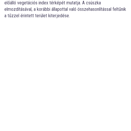
előálló vegetációs index térképét mutatja. A csúszka
elmozdításával, a korábbi állapottal való összehasonlítással feltűnik
a tűzzel érintett terület kiterjedése.