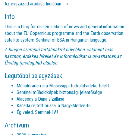
Az évszázad áradása Indiában
⟶
Info
This is a blog for dissemination of news and general information
about the EU Copernicus programme and the Earth observation
satellite system Sentinel of ESA in Hungarian language.
A blogon szereplő tartalmakról bővebben, valamint más
hasznos, érdekes híreket és információkat is olvashatnak az
Űrvilág (urvilag.hu)
oldalon.
Legutóbbi bejegyzések
Műholdradarral a Mississippi torkolatvidéke felett
Sentinel műholdképek biztonsági jelentősége
Alacsony a Duna vízállása
Kanada rejtett óriása, a Nagy-Medve-tó
Ég veled, Sentinel-1A!
Archívum