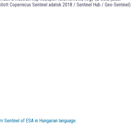
ott Copernicus Sentinel adatok 2018 / Sentinel Hub / Geo-Sentinel)
m Sentinel of ESA in Hungarian language.