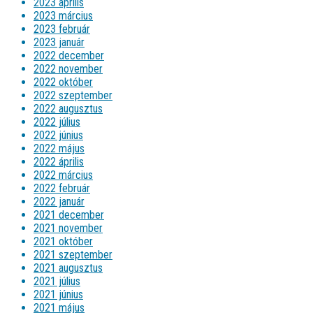
2023 április
2023 március
2023 február
2023 január
2022 december
2022 november
2022 október
2022 szeptember
2022 augusztus
2022 július
2022 június
2022 május
2022 április
2022 március
2022 február
2022 január
2021 december
2021 november
2021 október
2021 szeptember
2021 augusztus
2021 július
2021 június
2021 május