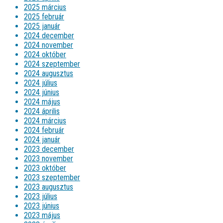
2025 március
2025 február
2025 január
2024 december
2024 november
2024 október
2024 szeptember
2024 augusztus
2024 július
2024 június
2024 május
2024 április
2024 március
2024 február
2024 január
2023 december
2023 november
2023 október
2023 szeptember
2023 augusztus
2023 július
2023 június
2023 május