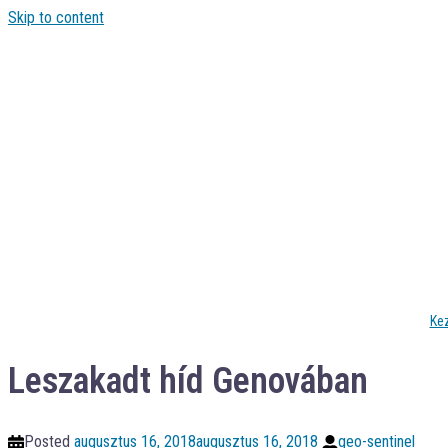
Skip to content
Ke
Leszakadt híd Genovában
Posted
augusztus 16, 2018
augusztus 16, 2018
geo-sentinel