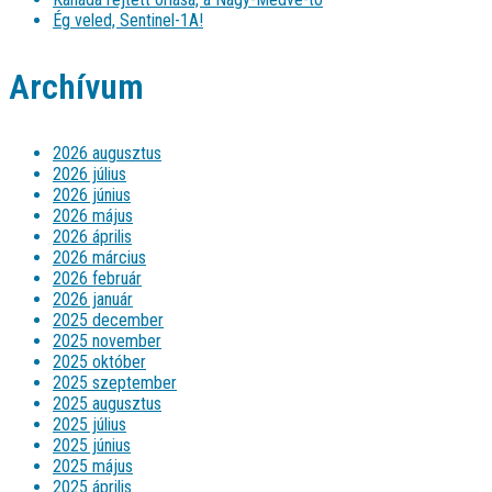
Ég veled, Sentinel-1A!
Archívum
2026 augusztus
2026 július
2026 június
2026 május
2026 április
2026 március
2026 február
2026 január
2025 december
2025 november
2025 október
2025 szeptember
2025 augusztus
2025 július
2025 június
2025 május
2025 április