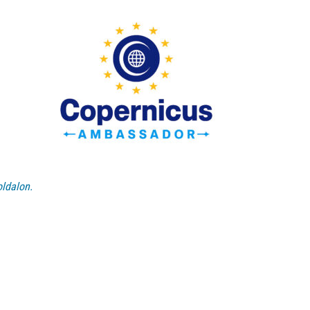
ldalon.