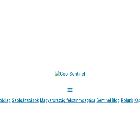
zdőlap
Szolgáltatások
Magyarország felszínmozgása
Sentinel Blog
Rólunk
Ka