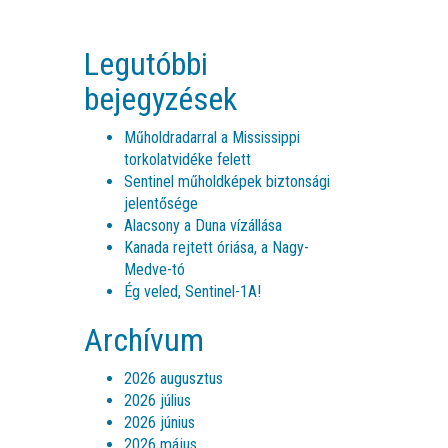
Legutóbbi
bejegyzések
Műholdradarral a Mississippi
torkolatvidéke felett
Sentinel műholdképek biztonsági
jelentősége
Alacsony a Duna vízállása
Kanada rejtett óriása, a Nagy-
Medve-tó
Ég veled, Sentinel-1A!
Archívum
2026 augusztus
2026 július
2026 június
2026 május