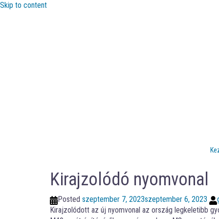
Skip to content
Ke
Kirajzolódó nyomvonal
Posted
szeptember 7, 2023
szeptember 6, 2023
Kirajzolódott az új nyomvonal az ország legkeletibb g