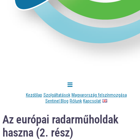
Kezdőlap
Szolgáltatások
Magyarország felszínmozgása
Sentinel Blog
Rólunk
Kapcsolat
Az európai radarműholdak
haszna (2. rész)