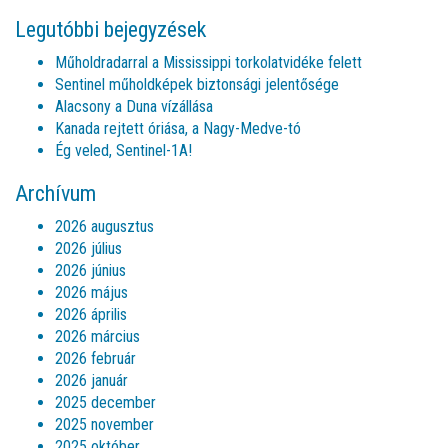
Legutóbbi bejegyzések
Műholdradarral a Mississippi torkolatvidéke felett
Sentinel műholdképek biztonsági jelentősége
Alacsony a Duna vízállása
Kanada rejtett óriása, a Nagy-Medve-tó
Ég veled, Sentinel-1A!
Archívum
2026 augusztus
2026 július
2026 június
2026 május
2026 április
2026 március
2026 február
2026 január
2025 december
2025 november
2025 október