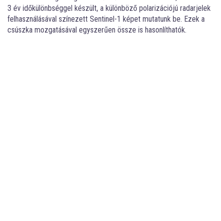
3 év időkülönbséggel készült, a különböző polarizációjú radarjelek
felhasználásával színezett Sentinel-1 képet mutatunk be. Ezek a
csúszka mozgatásával egyszerűen össze is hasonlíthatók.