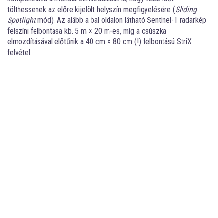
tölthessenek az előre kijelölt helyszín megfigyelésére (
Sliding
Spotlight
mód). Az alább a bal oldalon látható Sentinel-1 radarkép
felszíni felbontása kb. 5 m × 20 m-es, míg a csúszka
elmozdításával előtűnik a 40 cm × 80 cm (!) felbontású StriX
felvétel.