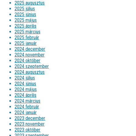
2025 augusztus
2025 július
2025 június
2025 május
2025 április
2025 március
2025 február
2025 január
2024 december
2024 november
2024 október
2024 szeptember
2024 augusztus
2024 július
2024 június
2024 május
2024 április
2024 március
2024 február
2024 január
2023 december
2023 november
2023 október
2023 szeptember