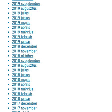
2019 szeptember
2019 augusztus
2019 július
2019 június
2019 május
2019 április
2019 március
2019 február
2019 január
2018 december
2018 november
2018 október
2018 szeptember
2018 augusztus
2018 július
2018 június
2018 május
2018 április
2018 március
2018 február
2018 január
2017 december
2017 november