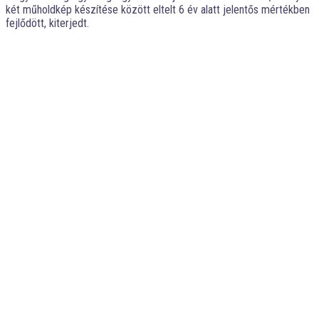
két műholdkép készítése között eltelt 6 év alatt jelentős mértékben
fejlődött, kiterjedt.