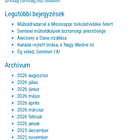
Űrvilág (urvilag.hu)
oldalon.
Legutóbbi bejegyzések
Műholdradarral a Mississippi torkolatvidéke felett
Sentinel műholdképek biztonsági jelentősége
Alacsony a Duna vízállása
Kanada rejtett óriása, a Nagy-Medve-tó
Ég veled, Sentinel-1A!
Archívum
2026 augusztus
2026 július
2026 június
2026 május
2026 április
2026 március
2026 február
2026 január
2025 december
2025 november