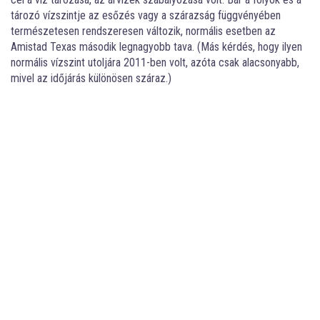
tározó vízszintje az esőzés vagy a szárazság függvényében
természetesen rendszeresen változik, normális esetben az
Amistad Texas második legnagyobb tava. (Más kérdés, hogy ilyen
normális vízszint utoljára 2011-ben volt, azóta csak alacsonyabb,
mivel az időjárás különösen száraz.)