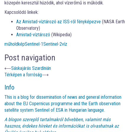
közepén keresztül húzódik, ahol vízerőmű is működik.
Kapcsolódó linkek:
Az Amistad-víztározó az ISS-ről fényképezve
(NASA Earth
Observatory)
Amistad-víztározó
(Wikipedia)
műholdkép
Sentinel-1
Sentinel-2
víz
Post navigation
⟵
Sáskajárás Szardínián
Térképen a forróság
⟶
Info
This is a blog for dissemination of news and general information
about the EU Copernicus programme and the Earth observation
satellite system Sentinel of ESA in Hungarian language.
A blogon szereplő tartalmakról bővebben, valamint más
hasznos, érdekes híreket és információkat is olvashatnak az