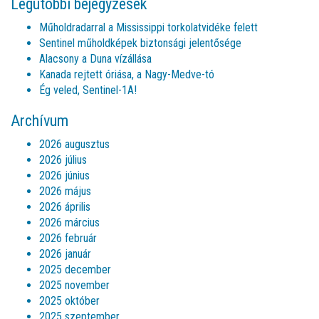
Legutóbbi bejegyzések
Műholdradarral a Mississippi torkolatvidéke felett
Sentinel műholdképek biztonsági jelentősége
Alacsony a Duna vízállása
Kanada rejtett óriása, a Nagy-Medve-tó
Ég veled, Sentinel-1A!
Archívum
2026 augusztus
2026 július
2026 június
2026 május
2026 április
2026 március
2026 február
2026 január
2025 december
2025 november
2025 október
2025 szeptember