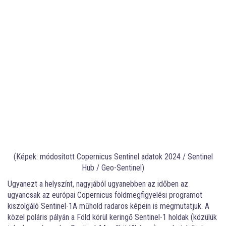
(Képek: módosított Copernicus Sentinel adatok 2024 / Sentinel
Hub / Geo-Sentinel)
Ugyanezt a helyszínt, nagyjából ugyanebben az időben az
ugyancsak az európai Copernicus földmegfigyelési programot
kiszolgáló Sentinel-1A műhold radaros képein is megmutatjuk. A
közel poláris pályán a Föld körül keringő Sentinel-1 holdak (közülük