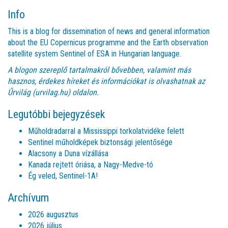
Info
This is a blog for dissemination of news and general information
about the EU Copernicus programme and the Earth observation
satellite system Sentinel of ESA in Hungarian language.
A blogon szereplő tartalmakról bővebben, valamint más
hasznos, érdekes híreket és információkat is olvashatnak az
Űrvilág (urvilag.hu)
oldalon.
Legutóbbi bejegyzések
Műholdradarral a Mississippi torkolatvidéke felett
Sentinel műholdképek biztonsági jelentősége
Alacsony a Duna vízállása
Kanada rejtett óriása, a Nagy-Medve-tó
Ég veled, Sentinel-1A!
Archívum
2026 augusztus
2026 július