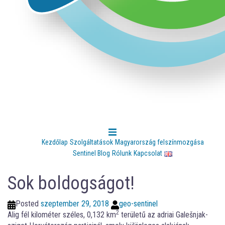
Kezdőlap
Szolgáltatások
Magyarország felszínmozgása
Sentinel Blog
Rólunk
Kapcsolat
Sok boldogságot!
Posted
szeptember 29, 2018
geo-sentinel
2
Alig fél kilométer széles, 0,132 km
területű az adriai Galešnjak-