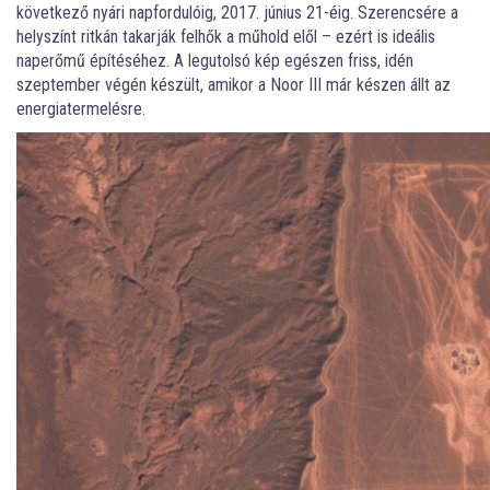
következő nyári napfordulóig, 2017. június 21-éig. Szerencsére a
helyszínt ritkán takarják felhők a műhold elől – ezért is ideális
naperőmű építéséhez. A legutolsó kép egészen friss, idén
szeptember végén készült, amikor a Noor III már készen állt az
energiatermelésre.